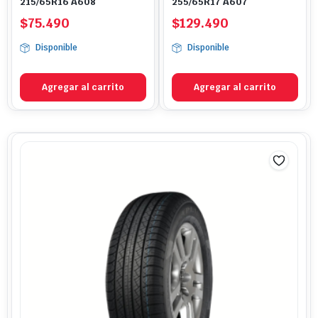
215/65R16 A608
255/65R17 A607
$
75.490
$
129.490
Disponible
Disponible
Agregar al carrito
Agregar al carrito