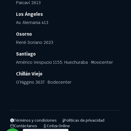
Paicaví 2613
Los Ángeles
Av. Alemania 413
Osorno
René Soriano 2623
Santiago
Américo Vespucio 1155, Huechuraba · Movicenter
Chillán Viejo
O’Higgins 3637 · Bodecenter
Términos y condiciones
Politicas de privacidad
Contáctanos
Cotiza Online