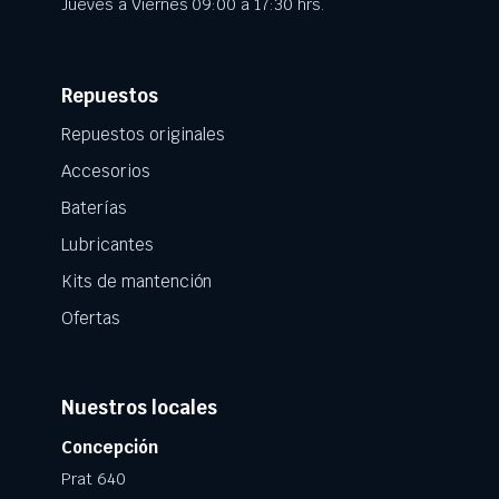
Jueves a Viernes 09:00 a 17:30 hrs.
Repuestos
Repuestos originales
Accesorios
Baterías
Lubricantes
Kits de mantención
Ofertas
Nuestros locales
Concepción
Prat 640