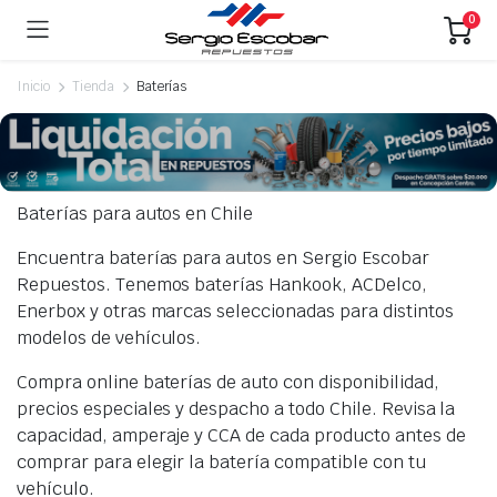
0
Inicio
Tienda
Baterías
ecio
ecio
Baterías para autos en Chile
nimo
ximo
Encuentra baterías para autos en Sergio Escobar
Repuestos. Tenemos baterías Hankook, ACDelco,
Enerbox y otras marcas seleccionadas para distintos
modelos de vehículos.
Compra online baterías de auto con disponibilidad,
precios especiales y despacho a todo Chile. Revisa la
capacidad, amperaje y CCA de cada producto antes de
comprar para elegir la batería compatible con tu
vehículo.