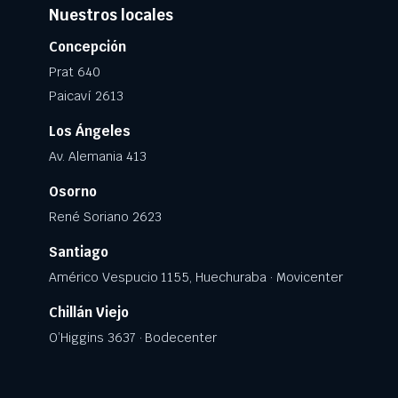
Nuestros locales
Concepción
Prat 640
Paicaví 2613
Los Ángeles
Av. Alemania 413
Osorno
René Soriano 2623
Santiago
Américo Vespucio 1155, Huechuraba · Movicenter
Chillán Viejo
O’Higgins 3637 · Bodecenter