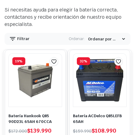
Si necesitas ayuda para elegir la batería correcta,
contáctanos y recibe orientación de nuestro equipo
especialista.
Filtrar
Ordenar:
19%
32%
Batería Hankook Q85
Batería ACDelco Q85LEFB
90D23L 65AH 670CCA
65AH
El
El
El
El
$
139.990
$
108.990
$
172.000
$
159.990