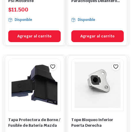
PSI Motorlife
Parachoques Delantero
Mazda 3
$
11.500
Disponible
Disponible
Agregar al carrito
Agregar al carrito
Tapa Protectora de Borne /
Tope Bloqueo Inferior
Fusible de Batería Mazda
Puerta Derecha