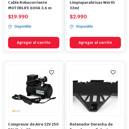
Cable Robacorriente
Limpiaparabrisas Würth
MOTORLIFE 600A 3,6 m
32ml
$
19.990
$
2.990
Disponible
Disponible
Agregar al carrito
Agregar al carrito
Compresor de Aire 12V 250
Retenedor Derecha de