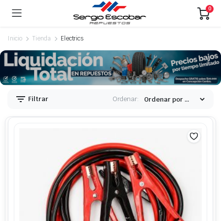
0
Inicio
Tienda
Electrics
Filtrar
Ordenar: