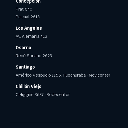
Concepción
Prat 640
Paicaví 2613
Los Ángeles
Av. Alemania 413
Osorno
René Soriano 2623
Santiago
Américo Vespucio 1155, Huechuraba · Movicenter
Chillán Viejo
O’Higgins 3637 · Bodecenter