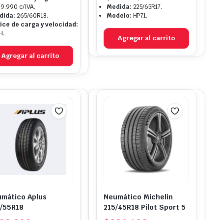
9.990 c/IVA.
Medida:
225/65R17.
dida:
265/60R18.
Modelo:
HP71.
ice de carga y velocidad:
H.
Agregar al carrito
Agregar al carrito
mático Aplus
Neumático Michelin
/55R18
215/45R18 Pilot Sport 5