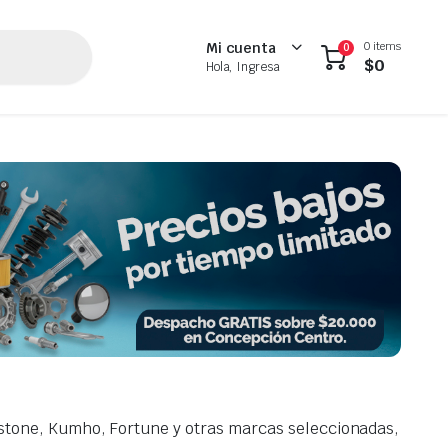
0 items
Mi cuenta
0
$
0
Hola, Ingresa
tone, Kumho, Fortune y otras marcas seleccionadas,