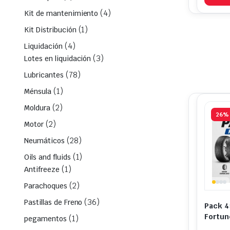
(4)
Kit de mantenimiento
(1)
Kit Distribución
(4)
Liquidación
(3)
Lotes en liquidación
(78)
Lubricantes
(1)
Ménsula
(2)
Moldura
26%
(2)
Motor
(28)
Neumáticos
(1)
Oils and fluids
(1)
Antifreeze
(2)
Parachoques
(36)
Pastillas de Freno
Pack 4
Fortun
(1)
pegamentos
FSR-3