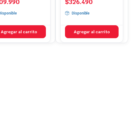
09.990
$
326.490
Disponible
Disponible
Agregar al carrito
Agregar al carrito