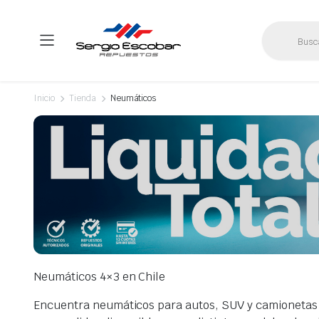
Búsqueda
de
productos
Inicio
Tienda
Neumáticos
Neumáticos 4×3 en Chile
Encuentra neumáticos para autos, SUV y camionetas