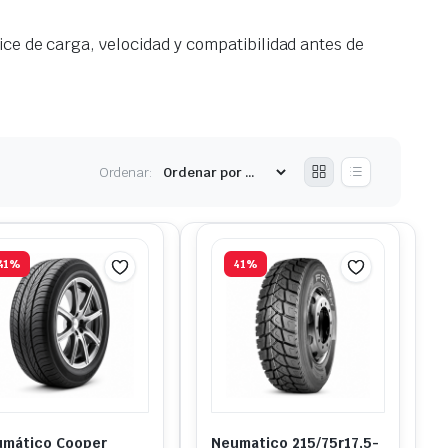
ice de carga, velocidad y compatibilidad antes de
Ordenar:
41%
41%
mático Cooper
Neumatico 215/75r17,5-