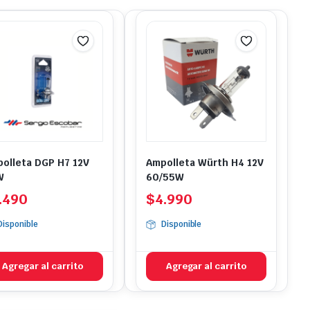
olleta DGP H7 12V
Ampolleta Würth H4 12V
W
60/55W
.490
$
4.990
Disponible
Disponible
Agregar al carrito
Agregar al carrito