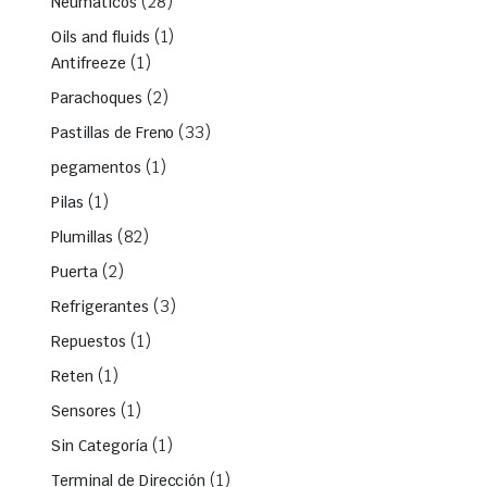
(28)
Neumáticos
(1)
Oils and fluids
(1)
Antifreeze
(2)
Parachoques
(33)
Pastillas de Freno
(1)
pegamentos
(1)
Pilas
(82)
Plumillas
(2)
Puerta
(3)
Refrigerantes
(1)
Repuestos
(1)
Reten
(1)
Sensores
(1)
Sin Categoría
(1)
Terminal de Dirección