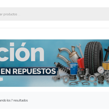
Ordenado
ndo los 7 resultados
por