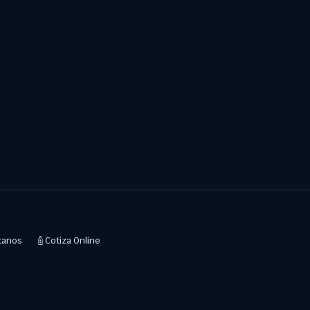
tanos
Cotiza Online