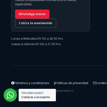
especialista.
WhatsApp asesor
Cotiza tu mantención
Lunes a Miércoles 09:00 a 18:30 hrs.
Jueves a Viernes 09:00 a 17:30 hrs.
Términos y condiciones
Politicas de privacidad
Contác
Copyright 2025 © Repuestos.sergioescobar.cl
Necesitas ayuda?
Contacta a un experto