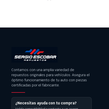
Contamos con una amplia variedad de
repuestos originales para vehículos. Asegura el
óptimo funcionamiento de tu auto con piezas
certificadas por el fabricante.
¿Necesitas ayuda con tu compra?
Valida compatibilidad o contacta a un asesor