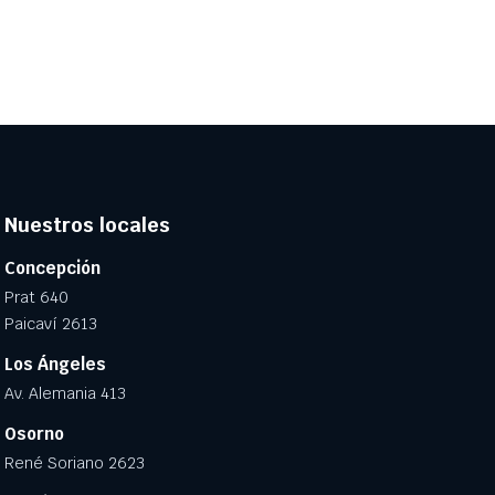
Nuestros locales
Concepción
Prat 640
Paicaví 2613
Los Ángeles
Av. Alemania 413
Osorno
René Soriano 2623