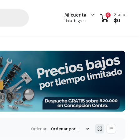
0 items
Mi cuenta
0
$
0
Hola, Ingresa
Ordenar: