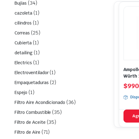
(34)
Bujías
(1)
cazoleta
(1)
cilindros
(25)
Correas
(1)
Cubierta
(1)
detailing
(1)
Electrics
Ampoll
(1)
Electroventilador
Würth 
(2)
Empaquetaduras
$
990
(1)
Espejo
Disp
(36)
Filtro Aire Acondicionado
(35)
Filtro Combustible
Agr
(35)
Filtro de Aceite
(71)
Filtro de Aire