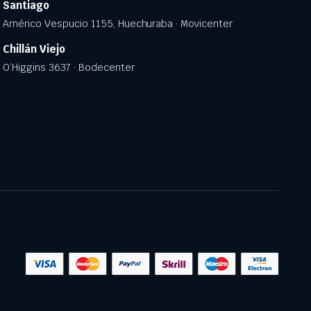
Santiago
Américo Vespucio 1155, Huechuraba · Movicenter
Chillán Viejo
O’Higgins 3637 · Bodecenter