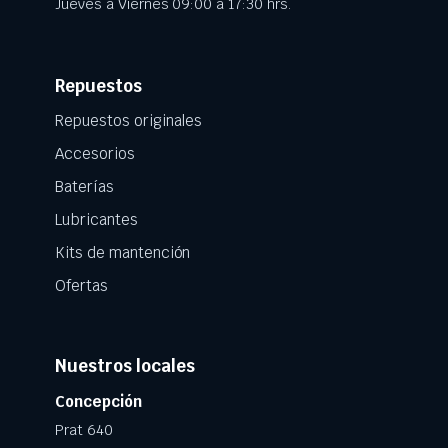
Jueves a Viernes 09:00 a 17:30 hrs.
Repuestos
Repuestos originales
Accesorios
Baterías
Lubricantes
Kits de mantención
Ofertas
Nuestros locales
Concepción
Prat 640