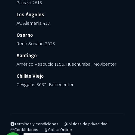
Paicaví 2613
Los Ángeles
Av. Alemania 413
Osorno
René Soriano 2623
Santiago
Américo Vespucio 1155, Huechuraba · Movicenter
Chillán Viejo
O’Higgins 3637 · Bodecenter
Términos y condiciones
Politicas de privacidad
Contáctanos
Cotiza Online