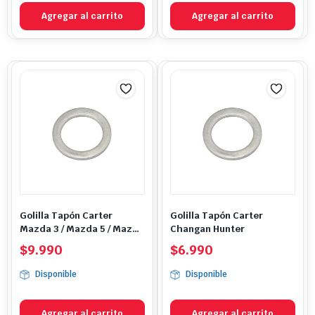
Agregar al carrito
Agregar al carrito
Golilla Tapón Carter
Golilla Tapón Carter
Mazda 3 / Mazda 5 / Mazda
Changan Hunter
6 / Mazda CX3 / Mazda CX5
$
9.990
$
6.990
/ Mazda CX7 / Mazda CX9 /
Mazda MX5 / Mazda RX8
Disponible
Disponible
Agregar al carrito
Agregar al carrito