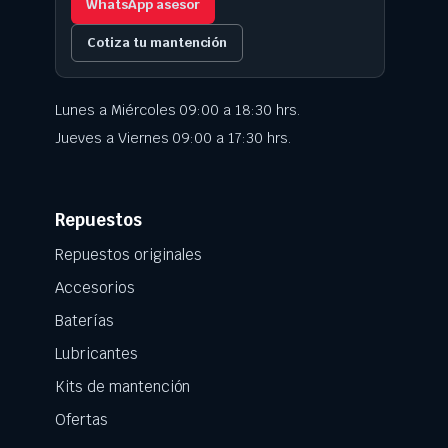
WhatsApp asesor
Cotiza tu mantención
Lunes a Miércoles 09:00 a 18:30 hrs.
Jueves a Viernes 09:00 a 17:30 hrs.
Repuestos
Repuestos originales
Accesorios
Baterías
Lubricantes
Kits de mantención
Ofertas