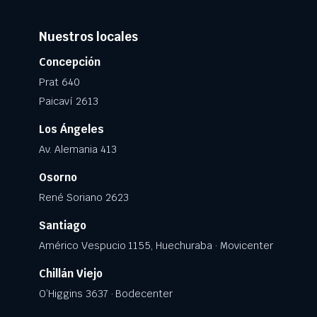
Nuestros locales
Concepción
Prat 640
Paicaví 2613
Los Ángeles
Av. Alemania 413
Osorno
René Soriano 2623
Santiago
Américo Vespucio 1155, Huechuraba · Movicenter
Chillán Viejo
O’Higgins 3637 · Bodecenter