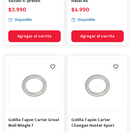
Suzuki S-presso
Haval H6
$
3.990
$
4.990
Disponible
Disponible
Agregar al carrito
Agregar al carrito
Golilla Tapon Carter Great
Golilla Tapón Carter
Wall Wingle 7
Changan Hunter Sport