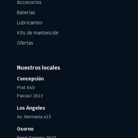
Accesorios
Baterías
Lubricantes
Kits de mantención
Ofertas
Nuestros locales
Concepción
Prat 640
Paicaví 2613
Los Ángeles
Av. Alemania 413
Osorno
René Soriano 2623