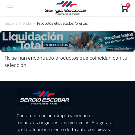
0
Inicio
Tienda
Productos etiquetados “ofertas”
No se han encontrado productos que coincidan con tu
selección.
Contamos con una amplia variedad de
repuestos originales para vehículos. Asegura el
óptimo funcionamiento de tu auto con piezas