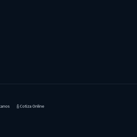
tanos
Cotiza Online