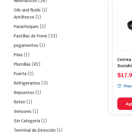
(28)
Neumáticos
(1)
Oils and fluids
(1)
Antifreeze
(2)
Parachoques
(33)
Pastillas de Freno
(1)
pegamentos
(1)
Pilas
Correa
(82)
Plumillas
Suzuki 
Swift 
(2)
Puerta
$
17.
(3)
Refrigerantes
Disp
(1)
Repuestos
(1)
Reten
Agr
(1)
Sensores
(1)
Sin Categoría
(1)
Terminal de Dirección