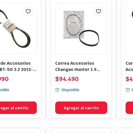
 de Accesorios
Correa Accesorios
Cor
BT-50 3.2 2012-
Changan Hunter 1.9
Aco
2021-2024
/ M
990
$
94.490
$
4
onible
Disponible
egar al carrito
Agregar al carrito