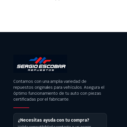
Contamos con una amplia variedad de
repuestos originales para vehículos. Asegura el
óptimo funcionamiento de tu auto con piezas
certificadas por el fabricante.
¿Necesitas ayuda con tu compra?
Valida compatibilidad o contacta a un asesor