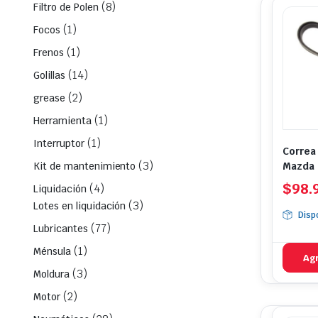
(8)
Filtro de Polen
(1)
Focos
(1)
Frenos
(14)
Golillas
(2)
grease
(1)
Herramienta
(1)
Interruptor
Correa
(3)
Mazda 
Kit de mantenimiento
2020
$
98.
(4)
Liquidación
(3)
Lotes en liquidación
Disp
(77)
Lubricantes
(1)
Ménsula
Agr
(3)
Moldura
(2)
Motor