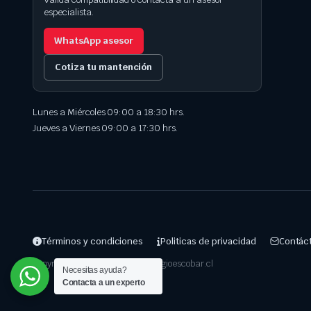
especialista.
WhatsApp asesor
Cotiza tu mantención
Lunes a Miércoles 09:00 a 18:30 hrs.
Jueves a Viernes 09:00 a 17:30 hrs.
Términos y condiciones
Politicas de privacidad
Contác
Copyright 2025 © Repuestos.sergioescobar.cl
Necesitas ayuda?
Contacta a un experto