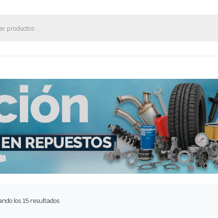
Ordenado
ndo los 15 resultados
por