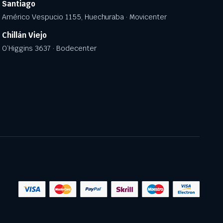
Santiago
Américo Vespucio 1155, Huechuraba · Movicenter
Chillán Viejo
O’Higgins 3637 · Bodecenter