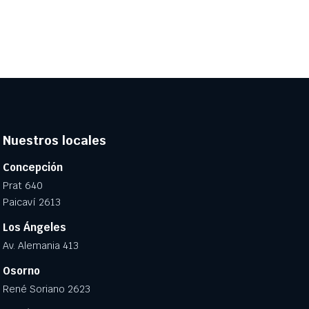
Nuestros locales
Concepción
Prat 640
Paicaví 2613
Los Ángeles
Av. Alemania 413
Osorno
René Soriano 2623