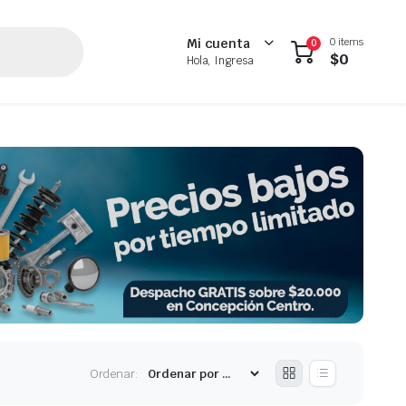
0 items
Mi cuenta
0
$
0
Hola, Ingresa
Ordenar: