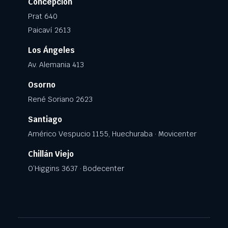
Concepción
Prat 640
Paicaví 2613
Los Ángeles
Av. Alemania 413
Osorno
René Soriano 2623
Santiago
Américo Vespucio 1155, Huechuraba · Movicenter
Chillán Viejo
O’Higgins 3637 · Bodecenter