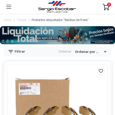
0
Inicio
Tienda
Productos etiquetados “Balatas de freno”
Filtrar
Ordenar: