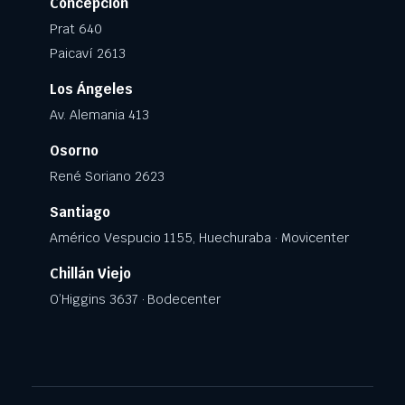
Concepción
Prat 640
Paicaví 2613
Los Ángeles
Av. Alemania 413
Osorno
René Soriano 2623
Santiago
Américo Vespucio 1155, Huechuraba · Movicenter
Chillán Viejo
O’Higgins 3637 · Bodecenter