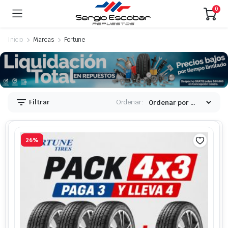
0
Inicio
Marcas
Fortune
Filtrar
Ordenar:
26%