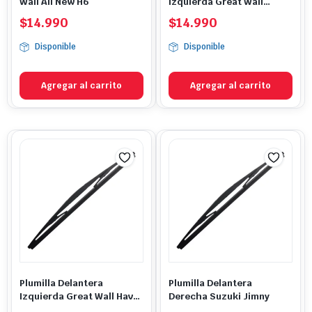
Wall All New H6
Izquierda Great Wall
Wingle 6
$
14.990
$
14.990
Disponible
Disponible
Agregar al carrito
Agregar al carrito
Plumilla Delantera
Plumilla Delantera
Izquierda Great Wall Haval
Derecha Suzuki Jimny
H2