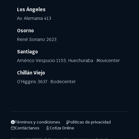
Los Ángeles
Av. Alemania 413
Osorno
René Soriano 2623
Santiago
Américo Vespucio 1155, Huechuraba · Movicenter
Chillán Viejo
O’Higgins 3637 · Bodecenter
Términos y condiciones
Politicas de privacidad
Contáctanos
Cotiza Online